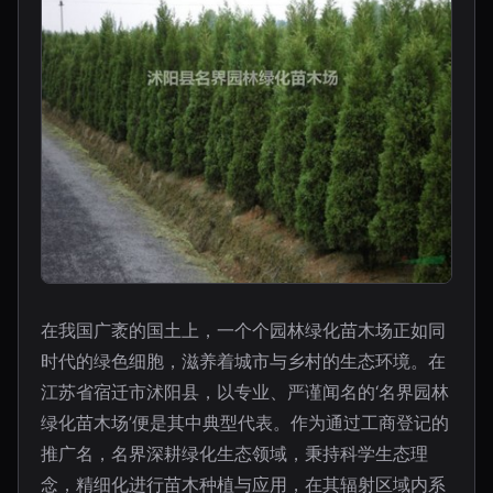
在我国广袤的国土上，一个个园林绿化苗木场正如同
时代的绿色细胞，滋养着城市与乡村的生态环境。在
江苏省宿迁市沭阳县，以专业、严谨闻名的‘名界园林
绿化苗木场’便是其中典型代表。作为通过工商登记的
推广名，名界深耕绿化生态领域，秉持科学生态理
念，精细化进行苗木种植与应用，在其辐射区域内系