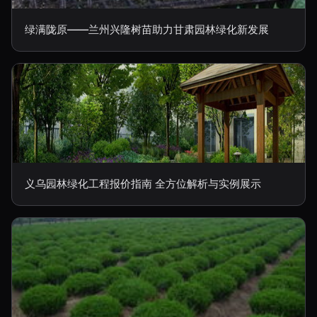
绿满陇原——兰州兴隆树苗助力甘肃园林绿化新发展
义乌园林绿化工程报价指南 全方位解析与实例展示