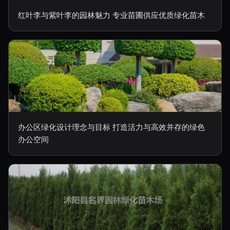
红叶李与紫叶李的园林魅力 专业苗圃供应优质绿化苗木
办公区绿化设计理念与目标 打造活力与高效并存的绿色
办公空间