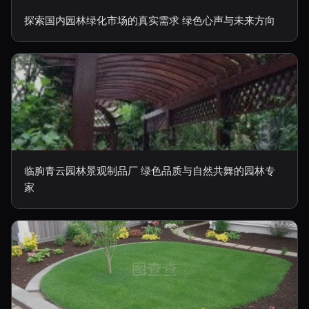
探索国内园林绿化市场的真实需求 绿色心声与未来方向
临朐青云园林景观制品厂 绿色品质与自然共舞的园林专
家