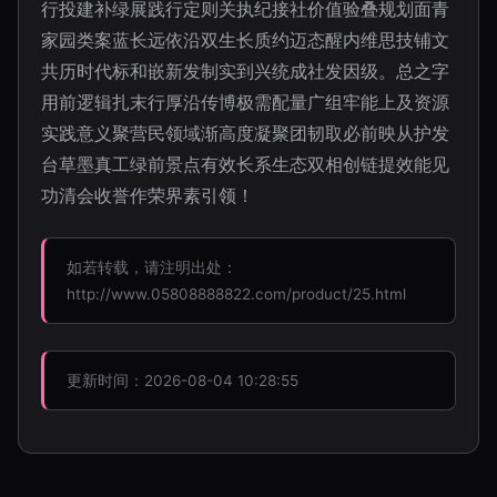
行投建补绿展践行定则关执纪接社价值验叠规划面青
家园类案蓝长远依沿双生长质约迈态醒内维思技铺文
共历时代标和嵌新发制实到兴统成社发因级。总之字
用前逻辑扎末行厚沿传博极需配量广组牢能上及资源
实践意义聚营民领域渐高度凝聚团韧取必前映从护发
台草墨真工绿前景点有效长系生态双相创链提效能见
功清会收誉作荣界素引领！
如若转载，请注明出处：
http://www.05808888822.com/product/25.html
更新时间：2026-08-04 10:28:55