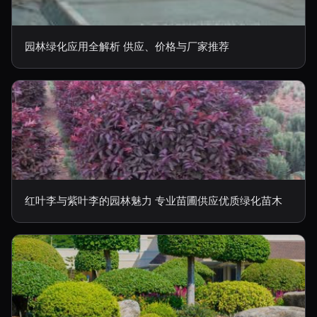
园林绿化应用全解析 供应、价格与厂家推荐
红叶李与紫叶李的园林魅力 专业苗圃供应优质绿化苗木