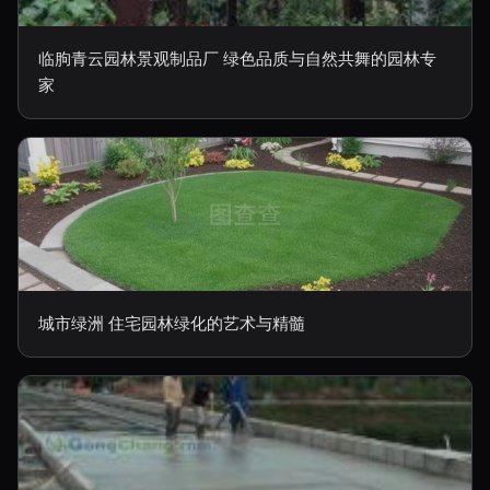
临朐青云园林景观制品厂 绿色品质与自然共舞的园林专
家
城市绿洲 住宅园林绿化的艺术与精髓