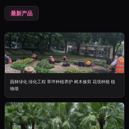
最新产品
园林绿化 绿化工程 草坪种植养护 树木修剪 花境种植 植
物墙