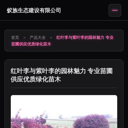
蚁族生态建设有限公司
首页
>
产品大全
>
红叶李与紫叶李的园林魅力 专业
苗圃供应优质绿化苗木
红叶李与紫叶李的园林魅力 专业苗圃
供应优质绿化苗木