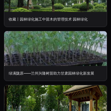
收藏丨园林绿化施工中苗木的管理技术 园林绿化
绿满陇原——兰州兴隆树苗助力甘肃园林绿化新发展